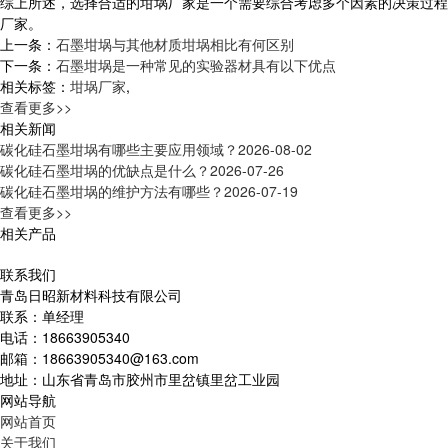
综上所述，选择合适的坩埚厂家是一个需要综合考虑多个因素的决策过程
厂家。
上一条：
石墨坩埚与其他材质坩埚相比有何区别
下一条：
石墨坩埚是一种常见的实验器材具有以下优点
相关标签：
坩埚厂家
,
查看更多>>
相关新闻
碳化硅石墨坩埚有哪些主要应用领域？
2026-08-02
碳化硅石墨坩埚的优缺点是什么？
2026-07-26
碳化硅石墨坩埚的维护方法有哪些？
2026-07-19
查看更多>>
相关产品
联系我们
青岛日昭新材料科技有限公司
联系：单经理
电话：18663905340
邮箱：18663905340@163.com
地址：山东省青岛市胶州市里岔镇里岔工业园
网站导航
网站首页
关于我们