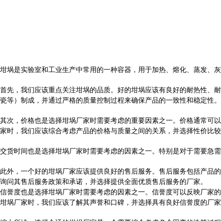
坩埚是实验室和工业生产中常用的一种容器，用于加热、熔化、蒸发、灰
首先，我们应该重点关注坩埚的品质。好的坩埚应该有良好的耐热性、耐
瓷等）制成，并通过严格的质量控制过程来确保产品的一致性和稳定性。
其次，价格也是选择坩埚厂家时需要考虑的重要因素之一。价格通常可以
家时，我们应该综合考虑产品的价格与质量之间的关系，并选择性价比较
交货时间也是选择坩埚厂家时需要考虑的因素之一。特别是对于需要急需
此外，一个好的坩埚厂家应该提供良好的售后服务。售后服务包括产品的
询问其售后服务政策和承诺，并选择提供全面优质售后服务的厂家。
信誉度也是选择坩埚厂家时需要考虑的因素之一。信誉度可以反映厂家的
坩埚厂家时，我们应该了解其声誉和口碑，并选择具有良好信誉度的厂家