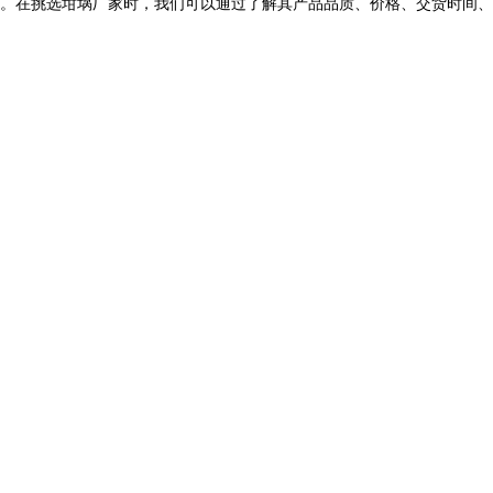
。在挑选坩埚厂家时，我们可以通过了解其产品品质、价格、交货时间、