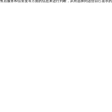
售后服务和信誉度等方面的信息来进行判断，从而选择到适合自己需求的