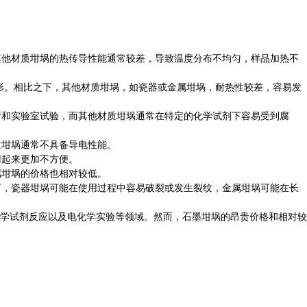
其他材质坩埚的热传导性能通常较差，导致温度分布不均匀，样品加热不
形。相比之下，其他材质坩埚，如瓷器或金属坩埚，耐热性较差，容易发
析和实验室试验，而其他材质坩埚通常在特定的化学试剂下容易受到腐
质坩埚通常不具备导电性能。
用起来更加不方便。
属坩埚的价格也相对较低。
下，瓷器坩埚可能在使用过程中容易破裂或发生裂纹，金属坩埚可能在长
学试剂反应以及电化学实验等领域。然而，石墨坩埚的昂贵价格和相对较