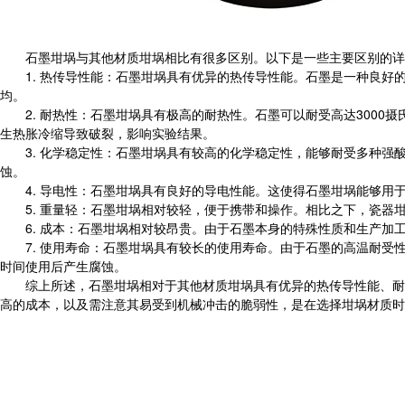
石墨坩埚与其他材质坩埚相比有很多区别。以下是一些主要区别的详
1. 热传导性能：石墨坩埚具有优异的热传导性能。石墨是一种良好
均。
2. 耐热性：石墨坩埚具有极高的耐热性。石墨可以耐受高达3000
生热胀冷缩导致破裂，影响实验结果。
3. 化学稳定性：石墨坩埚具有较高的化学稳定性，能够耐受多种强
蚀。
4. 导电性：石墨坩埚具有良好的导电性能。这使得石墨坩埚能够用
5. 重量轻：石墨坩埚相对较轻，便于携带和操作。相比之下，瓷器
6. 成本：石墨坩埚相对较昂贵。由于石墨本身的特殊性质和生产加
7. 使用寿命：石墨坩埚具有较长的使用寿命。由于石墨的高温耐受
时间使用后产生腐蚀。
综上所述，石墨坩埚相对于其他材质坩埚具有优异的热传导性能、耐热
高的成本，以及需注意其易受到机械冲击的脆弱性，是在选择坩埚材质时