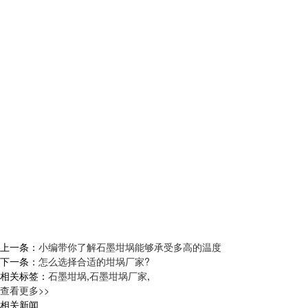
上一条：
小编带你了解石墨坩埚能够承受多高的温度
下一条：
怎么选择合适的坩埚厂家?
相关标签：
石墨坩埚
,
石墨坩埚厂家
,
查看更多>>
相关新闻