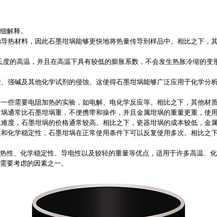
细解释。
的导热材料，因此石墨坩埚能够更快地将热量传导到样品中。相比之下，
摄氏度的高温，并且在高温下具有较低的膨胀系数，不会发生热胀冷缩的变
酸、强碱及其他化学试剂的侵蚀。这使得石墨坩埚能够广泛应用于化学分
于一些需要电阻加热的实验，如电解、电化学反应等。相比之下，其他材
坩埚通常比石墨坩埚重，不便携带和操作，并且金属坩埚的重量更重，使
工难度，石墨坩埚的价格通常较高。相比之下，瓷器坩埚的成本较低，金
性和化学稳定性，石墨坩埚在正常使用条件下可以反复使用多次。相比之
性、化学稳定性、导电性以及较轻的重量等优点，适用于许多高温、化
需要考虑的因素之一。