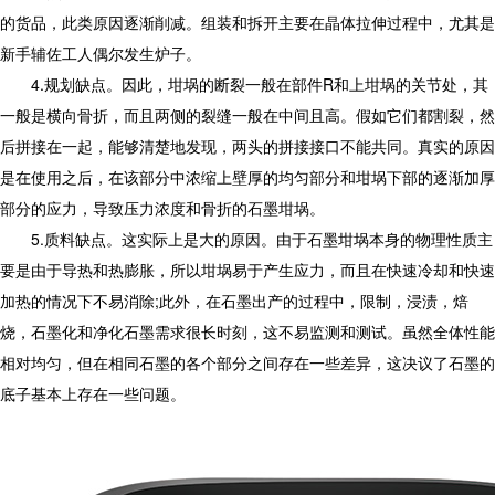
的货品，此类原因逐渐削减。组装和拆开主要在晶体拉伸过程中，尤其是
新手辅佐工人偶尔发生炉子。
4.规划缺点。因此，坩埚的断裂一般在部件R和上坩埚的关节处，其
一般是横向骨折，而且两侧的裂缝一般在中间且高。假如它们都割裂，然
后拼接在一起，能够清楚地发现，两头的拼接接口不能共同。真实的原因
是在使用之后，在该部分中浓缩上壁厚的均匀部分和坩埚下部的逐渐加厚
部分的应力，导致压力浓度和骨折的石墨坩埚。
5.质料缺点。这实际上是大的原因。由于石墨坩埚本身的物理性质主
要是由于导热和热膨胀，所以坩埚易于产生应力，而且在快速冷却和快速
加热的情况下不易消除;此外，在石墨出产的过程中，限制，浸渍，焙
烧，石墨化和净化石墨需求很长时刻，这不易监测和测试。虽然全体性能
相对均匀，但在相同石墨的各个部分之间存在一些差异，这决议了石墨的
底子基本上存在一些问题。