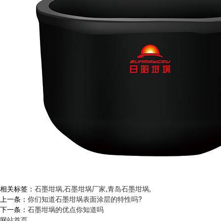
相关标签：
石墨坩埚
,
石墨坩埚厂家
,
青岛石墨坩埚
,
上一条：
你们知道石墨坩埚表面涂层的特性吗?
下一条：
石墨坩埚的优点你知道吗
网站首页