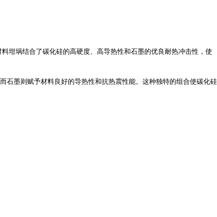
合材料坩埚结合了碳化硅的高硬度、高导热性和石墨的优良耐热冲击性，使
性，而石墨则赋予材料良好的导热性和抗热震性能。这种独特的组合使碳化硅