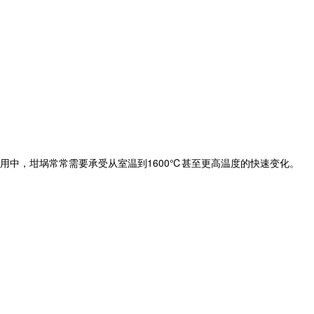
中，坩埚常常需要承受从室温到1600℃甚至更高温度的快速变化。