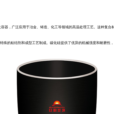
能耐火容器，广泛应用于冶金、铸造、化工等领域的高温处理工艺。这种复
墨，通过特殊的粘结剂和成型工艺制成。碳化硅提供了优异的机械强度和耐磨