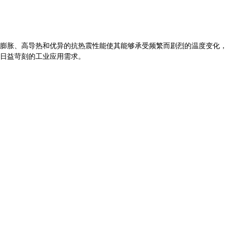
膨胀、高导热和优异的抗热震性能使其能够承受频繁而剧烈的温度变化，
日益苛刻的工业应用需求。