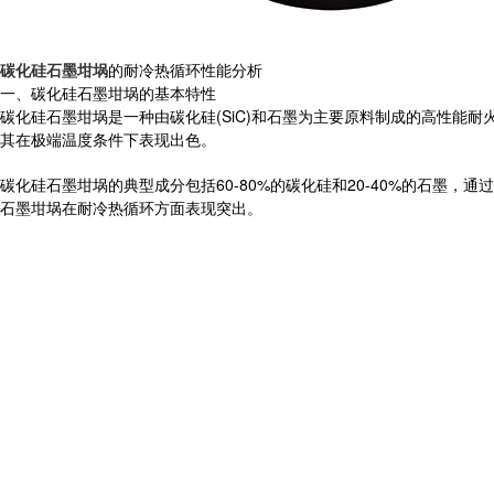
碳化硅石墨坩埚
的耐冷热循环性能分析
一、碳化硅石墨坩埚的基本特性
碳化硅石墨坩埚是一种由碳化硅(SiC)和石墨为主要原料制成的高性
其在极端温度条件下表现出色。
碳化硅石墨坩埚的典型成分包括60-80%的碳化硅和20-40%的石
石墨坩埚在耐冷热循环方面表现突出。