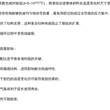
胀系数也相对较低(4-5×10??/℃)，两者组合使整体材料在温度变化时尺
，这使得坩埚能够快速均匀地传导热量，避免局部过热或过冷导致的应力集中
供了结构支撑，这种复合结构有效阻止了裂纹的扩展。
循环过程中变形或破裂。
因素影响：
配比是平衡各项性能的关键。
度和微观结构，进而影响耐冷热循环性。
于剧烈的温度变化仍可能导致损伤累积。
气氛有利于延长使用寿命。
性可能较差。