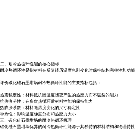
二、耐冷热循环性能的核心指标
耐冷热循环性是指材料在反复经历温度急剧变化时保持结构完整性和功能
评价碳化硅石墨坩埚耐冷热循环性能的主要指标包括：
热震稳定性：材料抵抗因温度骤变产生的热应力而不破裂的能力
抗热疲劳性：在多次热循环后材料性能的保持能力
热膨胀系数：材料随温度变化的尺寸稳定性
导热性：影响温度梯度分布和热应力大小
三、碳化硅石墨坩埚的耐冷热循环机理
碳化硅石墨坩埚优异的耐冷热循环性能源于其独特的材料结构和物理特性