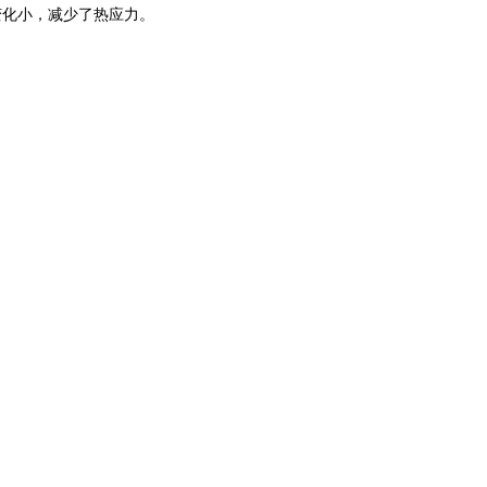
寸变化小，减少了热应力。
。