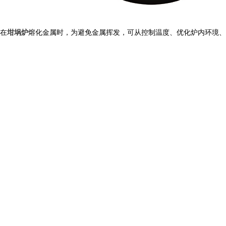
在
坩埚炉
熔化金属时，为避免金属挥发，可从控制温度、优化炉内环境、