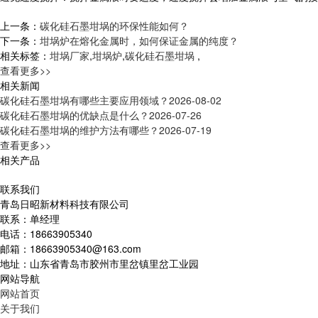
上一条：
碳化硅石墨坩埚的环保性能如何？
下一条：
坩埚炉在熔化金属时，如何保证金属的纯度？
相关标签：
坩埚厂家
,
坩埚炉
,
碳化硅石墨坩埚
,
查看更多>>
相关新闻
碳化硅石墨坩埚有哪些主要应用领域？
2026-08-02
碳化硅石墨坩埚的优缺点是什么？
2026-07-26
碳化硅石墨坩埚的维护方法有哪些？
2026-07-19
查看更多>>
相关产品
联系我们
青岛日昭新材料科技有限公司
联系：单经理
电话：18663905340
邮箱：18663905340@163.com
地址：山东省青岛市胶州市里岔镇里岔工业园
网站导航
网站首页
关于我们