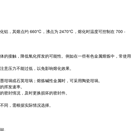
熔点约 660℃，沸点为 2470℃，熔化时温度可控制在 700 -
体的接触，降低氧化挥发的可能性。例如在一些有色金属熔炼中，常使用
注意压力不能过低，以免影响熔化效果。
墨坩埚或石英坩埚；熔炼碱性金属时，可采用陶瓷坩埚。
的挥发速率。
的密封情况，及时更换损坏的密封件。
不同，需根据实际情况选择。
间。