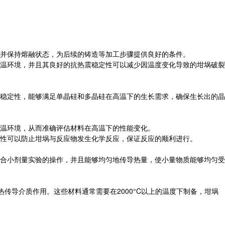
并保持熔融状态，为后续的铸造等加工步骤提供良好的条件。
温环境，并且其良好的抗热震稳定性可以减少因温度变化导致的坩埚破裂
稳定性，能够满足单晶硅和多晶硅在高温下的生长需求，确保生长出的晶
温环境，从而准确评估材料在高温下的性能变化。
性可以防止坩埚与反应物发生化学反应，保证反应的顺利进行。
合小剂量实验的操作，并且能够均匀地传导热量，使小量物质能够均匀受
传导介质作用。这些材料通常需要在2000°C以上的温度下制备，坩埚