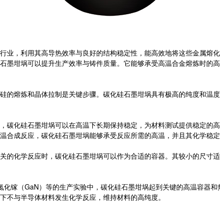
行业，利用其高导热效率与良好的结构稳定性，能高效地将这些金属熔化
石墨坩埚可以提升生产效率与铸件质量。它能够承受高温合金熔炼时的高
硅的熔炼和晶体拉制是关键步骤。碳化硅石墨坩埚具有极高的纯度和温度
，碳化硅石墨坩埚可以在高温下长期保持稳定，为材料测试提供稳定的高
温合成反应，碳化硅石墨坩埚能够承受反应所需的高温，并且其化学稳定
关的化学反应时，碳化硅石墨坩埚可以作为合适的容器。其较小的尺寸适
氮化镓（GaN）等的生产实验中，碳化硅石墨坩埚起到关键的高温容器和热
下不与半导体材料发生化学反应，维持材料的高纯度。