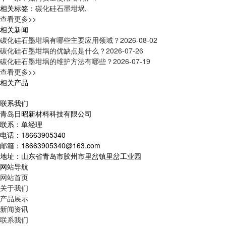
相关标签：
碳化硅石墨坩埚
,
查看更多>>
相关新闻
碳化硅石墨坩埚有哪些主要应用领域？
2026-08-02
碳化硅石墨坩埚的优缺点是什么？
2026-07-26
碳化硅石墨坩埚的维护方法有哪些？
2026-07-19
查看更多>>
相关产品
联系我们
青岛日昭新材料科技有限公司
联系：单经理
电话：18663905340
邮箱：18663905340@163.com
地址：山东省青岛市胶州市里岔镇里岔工业园
网站导航
网站首页
关于我们
产品展示
新闻资讯
联系我们