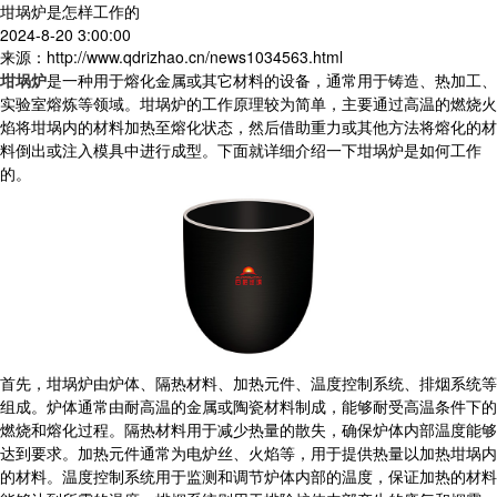
坩埚炉是怎样工作的
2024-8-20 3:00:00
来源：http://www.qdrizhao.cn/news1034563.html
坩埚炉
是一种用于熔化金属或其它材料的设备，通常用于铸造、热加工、
实验室熔炼等领域。坩埚炉的工作原理较为简单，主要通过高温的燃烧火
焰将坩埚内的材料加热至熔化状态，然后借助重力或其他方法将熔化的材
料倒出或注入模具中进行成型。下面就详细介绍一下坩埚炉是如何工作
的。
首先，坩埚炉由炉体、隔热材料、加热元件、温度控制系统、排烟系统等
组成。炉体通常由耐高温的金属或陶瓷材料制成，能够耐受高温条件下的
燃烧和熔化过程。隔热材料用于减少热量的散失，确保炉体内部温度能够
达到要求。加热元件通常为电炉丝、火焰等，用于提供热量以加热坩埚内
的材料。温度控制系统用于监测和调节炉体内部的温度，保证加热的材料